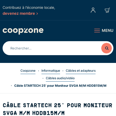
Contribuez à l'économie locale,
devenez membre
MENU
Coopzone
Informatique
Câbles et adapteurs
Câbles audio/vidéo
Câble STARTECH 25' pour Moniteur SVGA M/M HDDB15M/M
CÂBLE STARTECH 25' POUR MONITEUR
SVGA M/M HDDB15M/M