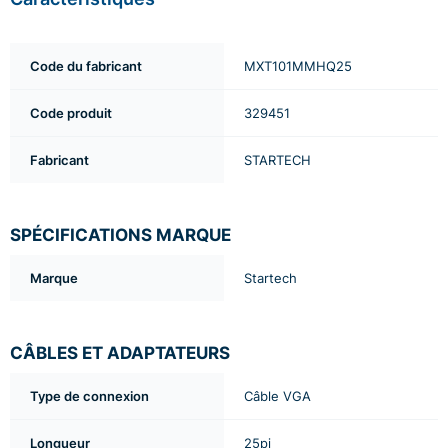
Code du fabricant
MXT101MMHQ25
Code produit
329451
Fabricant
STARTECH
SPÉCIFICATIONS MARQUE
Marque
Startech
CÂBLES ET ADAPTATEURS
Type de connexion
Câble VGA
Longueur
25pi