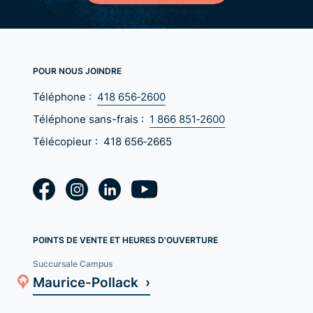
POUR NOUS JOINDRE
Téléphone :
418 656‑2600
Téléphone sans-frais :
1 866 851‑2600
Télécopieur :
418 656‑2665
POINTS DE VENTE ET HEURES D'OUVERTURE
Succursale Campus
Maurice-Pollack ›