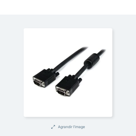
Agrandir l’image