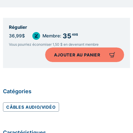
Régulier
35
49$
36,99$
Membre:
Vous pourriez économiser 1,50 $ en devenant membre
AJOUTER AU PANIER
Catégories
CÂBLES AUDIO/VIDÉO
Caractéristiques