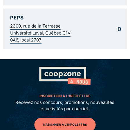
PEPS
2300, rue de la Terrasse
0
Université Laval, Québec G1V
0A6, local 2707
INSCRIPTION À L’INFOLETTRE
Recevez nos concours, promotions, nouveautés
et activités par courriel.
S'ABONNER À L'INFOLETTRE