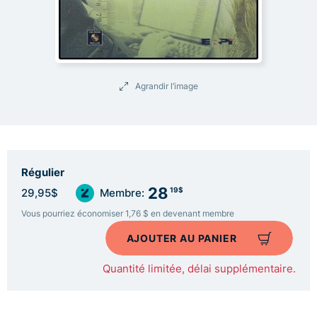
Agrandir l’image
Régulier
28
19$
29,95$
Membre:
Vous pourriez économiser 1,76 $ en devenant membre
AJOUTER AU PANIER
Quantité limitée, délai supplémentaire.