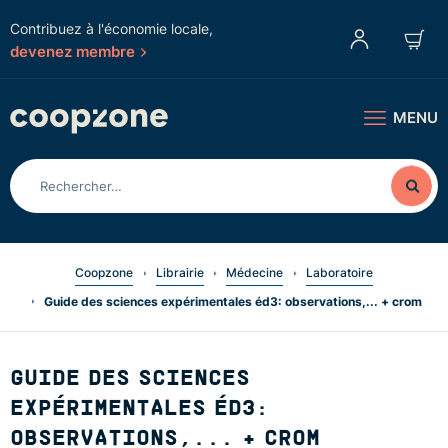
Contribuez à l'économie locale,
devenez membre
MENU
Coopzone
Librairie
Médecine
Laboratoire
Guide des sciences expérimentales éd3: observations,... + crom
GUIDE DES SCIENCES
EXPÉRIMENTALES ÉD3:
OBSERVATIONS,... + CROM