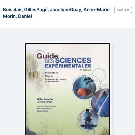
Boisclair, Gilles
Pagé, Jocelyne
Guay, Anne-Marie
PAPIER
Morin, Daniel