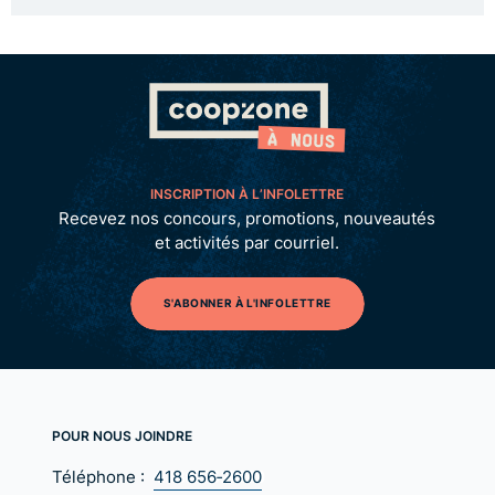
INSCRIPTION À L’INFOLETTRE
Recevez nos concours, promotions, nouveautés
et activités par courriel.
S'ABONNER À L'INFOLETTRE
POUR NOUS JOINDRE
Téléphone :
418 656‑2600