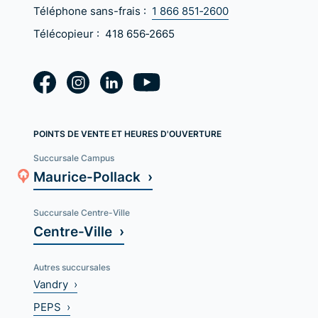
Téléphone sans-frais :
1 866 851‑2600
Télécopieur :
418 656‑2665
POINTS DE VENTE ET HEURES D'OUVERTURE
Succursale Campus
Maurice-Pollack ›
Succursale Centre-Ville
Centre-Ville ›
Autres succursales
Vandry ›
PEPS ›