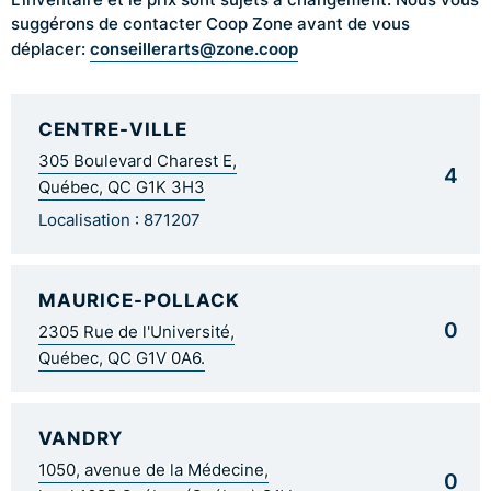
suggérons de contacter Coop Zone avant de vous
conseillerarts@zone.coop
déplacer:
CENTRE-VILLE
305 Boulevard Charest E,
4
Québec, QC G1K 3H3
Localisation : 871207
MAURICE-POLLACK
0
2305 Rue de l'Université,
Québec, QC G1V 0A6.
VANDRY
1050, avenue de la Médecine,
0