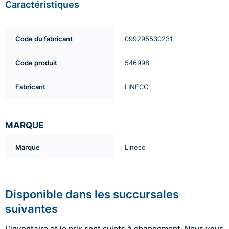
Caractéristiques
Code du fabricant
099295530231
Code produit
546998
Fabricant
LINECO
MARQUE
Marque
Lineco
Disponible dans les succursales
suivantes
L’inventaire et le prix sont sujets à changement. Nous vous