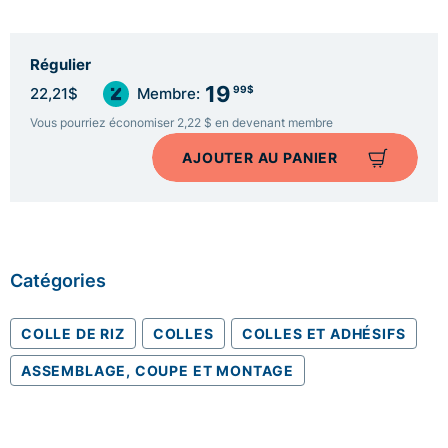
Régulier
19
99$
22,21$
Membre:
Vous pourriez économiser 2,22 $ en devenant membre
AJOUTER AU PANIER
Catégories
COLLE DE RIZ
COLLES
COLLES ET ADHÉSIFS
ASSEMBLAGE, COUPE ET MONTAGE