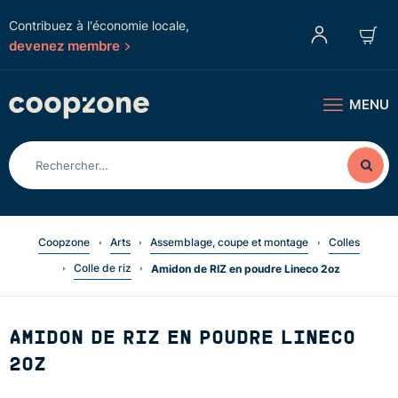
Contribuez à l'économie locale,
devenez membre
MENU
Coopzone
Arts
Assemblage, coupe et montage
Colles
Colle de riz
Amidon de RIZ en poudre Lineco 2oz
AMIDON DE RIZ EN POUDRE LINECO
2OZ