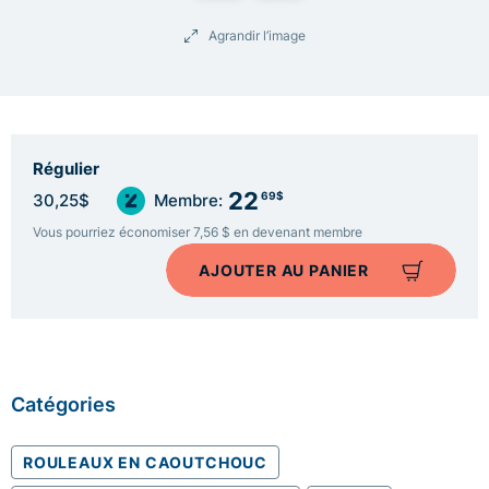
Agrandir l’image
Régulier
22
69$
30,25$
Membre:
Vous pourriez économiser 7,56 $ en devenant membre
AJOUTER AU PANIER
Catégories
ROULEAUX EN CAOUTCHOUC