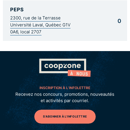
PEPS
2300, rue de la Terrasse
0
Université Laval, Québec G1V
0A6, local 2707
INSCRIPTION À L’INFOLETTRE
Recevez nos concours, promotions, nouveautés
et activités par courriel.
S'ABONNER À L'INFOLETTRE