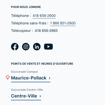
POUR NOUS JOINDRE
Téléphone :
418 656‑2600
Téléphone sans-frais :
1 866 851‑2600
Télécopieur :
418 656‑2665
POINTS DE VENTE ET HEURES D'OUVERTURE
Succursale Campus
Maurice-Pollack ›
Succursale Centre-Ville
Centre-Ville ›