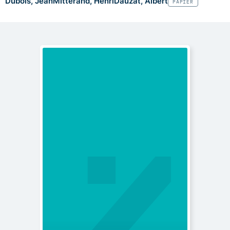
Dubois, Jean
Mitterand, Henri
Dauzat, Albert
PAPIER