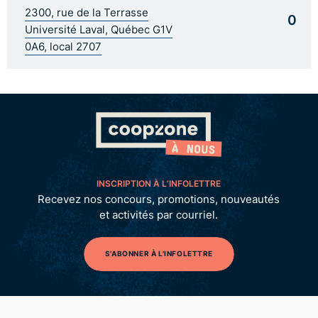
2300, rue de la Terrasse
0
Université Laval, Québec G1V
0A6, local 2707
INSCRIPTION À L’INFOLETTRE
Recevez nos concours, promotions, nouveautés
et activités par courriel.
S'ABONNER À L'INFOLETTRE