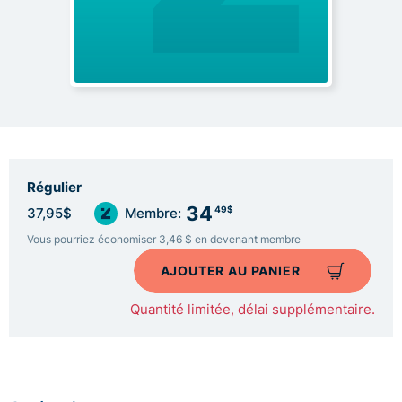
Régulier
34
49$
37,95$
Membre:
Vous pourriez économiser 3,46 $ en devenant membre
AJOUTER AU PANIER
Quantité limitée, délai supplémentaire.