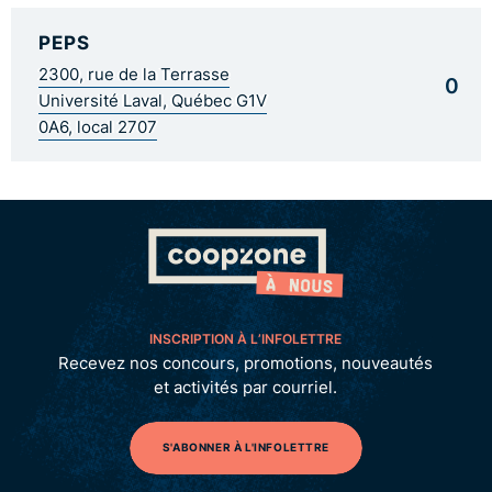
PEPS
2300, rue de la Terrasse
0
Université Laval, Québec G1V
0A6, local 2707
INSCRIPTION À L’INFOLETTRE
Recevez nos concours, promotions, nouveautés
et activités par courriel.
S'ABONNER À L'INFOLETTRE