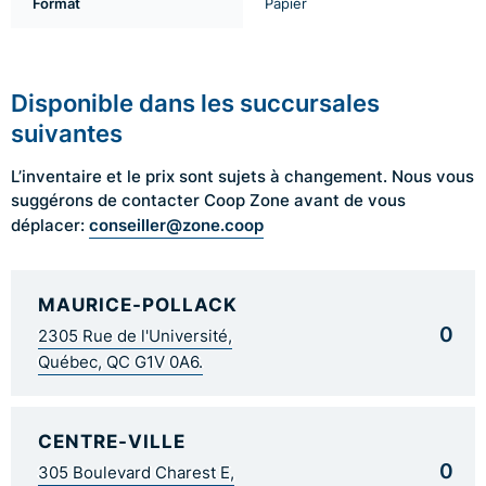
Format
Papier
Disponible dans les succursales
suivantes
L’inventaire et le prix sont sujets à changement. Nous vous
suggérons de contacter Coop Zone avant de vous
conseiller@zone.coop
déplacer:
MAURICE-POLLACK
0
2305 Rue de l'Université,
Québec, QC G1V 0A6.
CENTRE-VILLE
0
305 Boulevard Charest E,