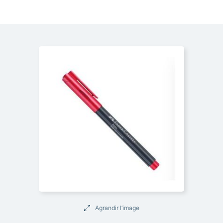
Agrandir l’image