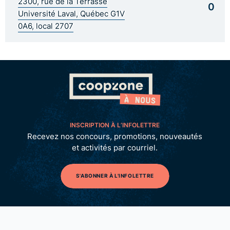
2300, rue de la Terrasse
0
Université Laval, Québec G1V
0A6, local 2707
INSCRIPTION À L’INFOLETTRE
Recevez nos concours, promotions, nouveautés
et activités par courriel.
S'ABONNER À L'INFOLETTRE