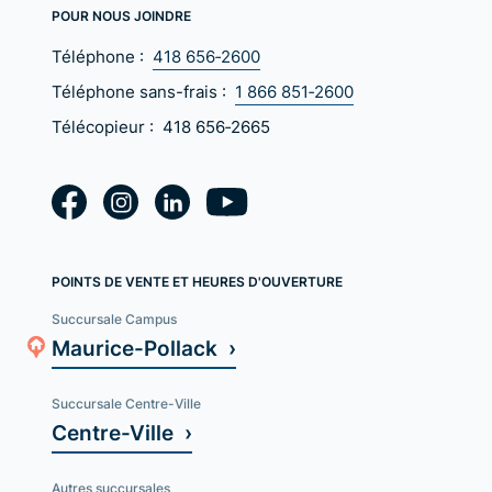
POUR NOUS JOINDRE
Téléphone :
418 656‑2600
Téléphone sans-frais :
1 866 851‑2600
Télécopieur :
418 656‑2665
POINTS DE VENTE ET HEURES D'OUVERTURE
Succursale Campus
Maurice-Pollack ›
Succursale Centre-Ville
Centre-Ville ›
Autres succursales