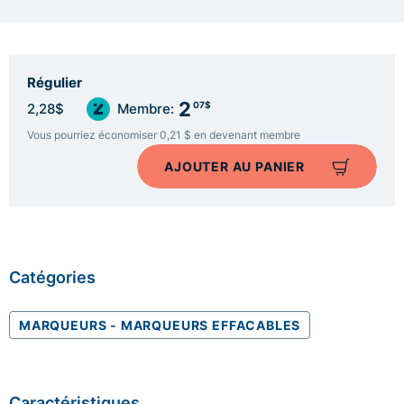
Régulier
2
07$
2,28$
Membre:
Vous pourriez économiser 0,21 $ en devenant membre
AJOUTER AU PANIER
Catégories
MARQUEURS - MARQUEURS EFFACABLES
Caractéristiques