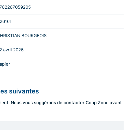
782267059205
26161
HRISTIAN BOURGEOIS
2 avril 2026
apier
les suivantes
ngement. Nous vous suggérons de contacter Coop Zone avant