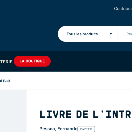
Contribue
Tous les produits
TERIE
té (Le)
LIVRE DE L'INT
Pessoa, Fernando
PAPIER