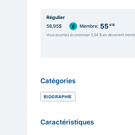
Régulier
55
41$
58,95$
Membre:
Vous pourriez économiser 3,54 $ en devenant memb
Catégories
BIOGRAPHIE
Caractéristiques