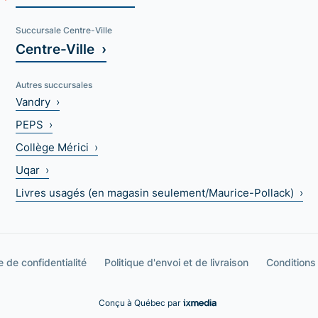
Succursale Centre-Ville
Centre-Ville ›
Autres succursales
Vandry ›
PEPS ›
Collège Mérici ›
Uqar ›
Livres usagés (en magasin seulement/Maurice-Pollack) ›
e de confidentialité
Politique d'envoi et de livraison
Conditions
Conçu à Québec par