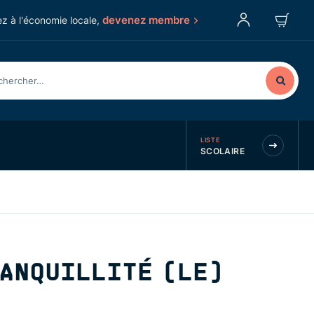
devenez membre
z à l'économie locale,
LISTE
SCOLAIRE
RANQUILLITÉ (LE)