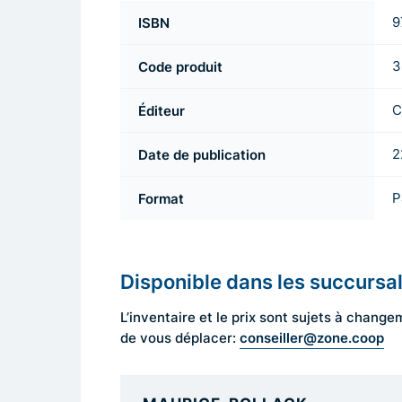
ISBN
9
Code produit
3
Éditeur
C
Date de publication
2
Format
P
Disponible dans les succursa
L’inventaire et le prix sont sujets à cha
conseiller@zone.coop
de vous déplacer: