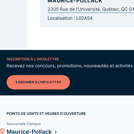
MAURICE-POLLACK
2305 Rue de l'Université, Québec, QC G
Localisation : L02A54
INSCRIPTION À L’INFOLETTRE
Recevez nos concours, promotions, nouveautés et activités p
S'ABONNER À L'INFOLETTRE
POINTS DE VENTE ET HEURES D'OUVERTURE
Succursale Campus
Maurice-Pollack ›