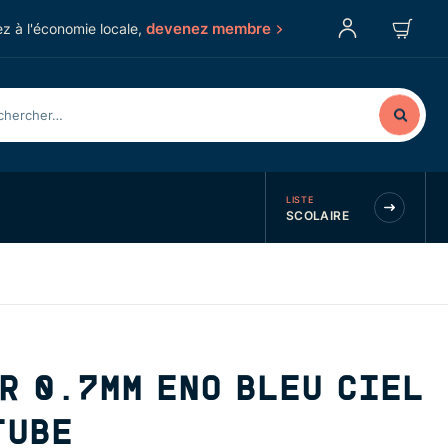
devenez membre
z à l'économie locale,
LISTE
SCOLAIRE
R 0.7MM ENO BLEU CIEL
TUBE