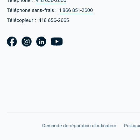
Téléphone :
418 656‑2600
Téléphone sans-frais :
1 866 851‑2600
Télécopieur :
418 656‑2665
Demande de réparation d’ordinateur
Politiqu