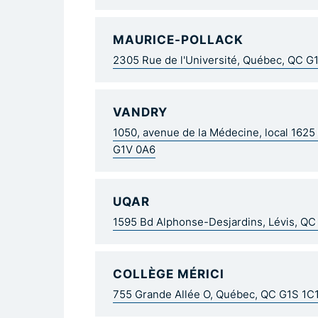
MAURICE-POLLACK
2305 Rue de l'Université, Québec, QC G
VANDRY
1050, avenue de la Médecine, local 162
G1V 0A6
UQAR
1595 Bd Alphonse-Desjardins, Lévis, Q
COLLÈGE MÉRICI
755 Grande Allée O, Québec, QC G1S 1C