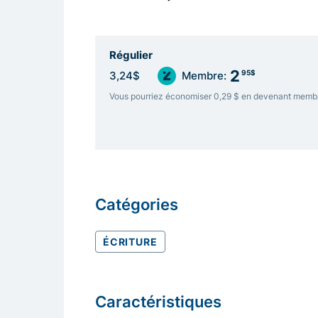
Régulier
2
95$
3,24$
Membre:
Vous pourriez économiser 0,29 $ en devenant memb
Catégories
ÉCRITURE
Caractéristiques