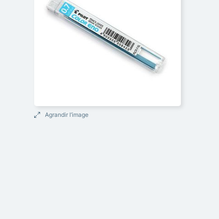
Agrandir l’image