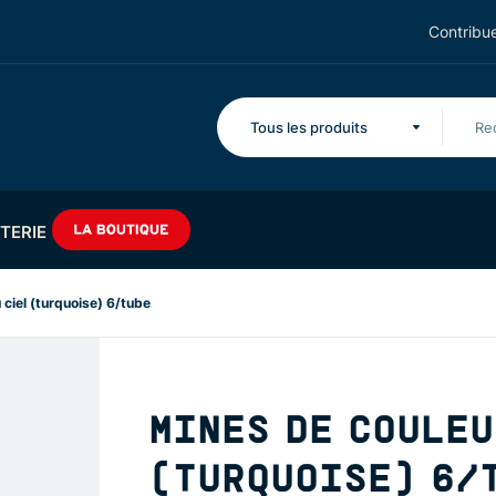
Contribue
Tous les produits
TERIE
ciel (turquoise) 6/tube
MINES DE COULEU
(TURQUOISE) 6/