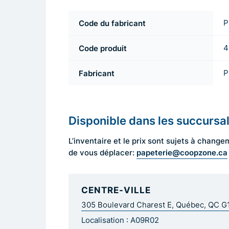
Code du fabricant
P
Code produit
4
Fabricant
P
Disponible dans les succursa
L’inventaire et le prix sont sujets à cha
papeterie@coopzone.ca
de vous déplacer:
CENTRE-VILLE
305 Boulevard Charest E, Québec, QC 
Localisation : A09R02