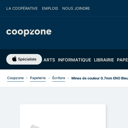
LA COOPÉRATIVE
EMPLOIS
NOUS JOINDRE
ARTS
INFORMATIQUE
LIBRAIRIE
PAPE
Coopzone
Papeterie
Écriture
Mines de couleur 0.7mm ENO Bleu 