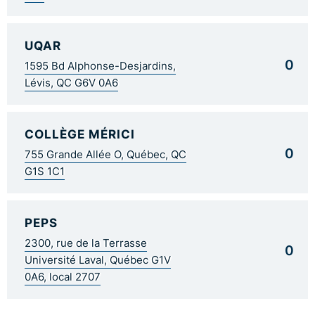
UQAR
0
1595 Bd Alphonse-Desjardins,
Lévis, QC G6V 0A6
COLLÈGE MÉRICI
0
755 Grande Allée O, Québec, QC
G1S 1C1
PEPS
2300, rue de la Terrasse
0
Université Laval, Québec G1V
0A6, local 2707