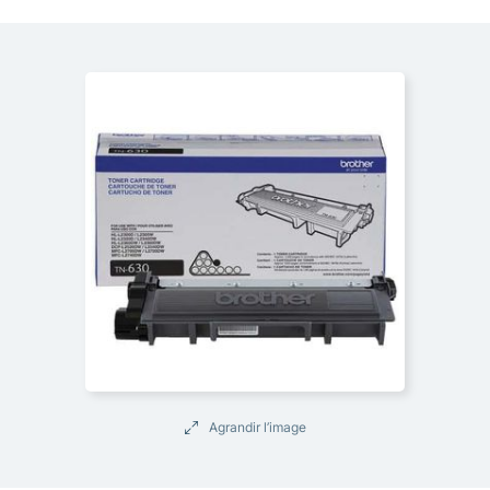
Agrandir l’image