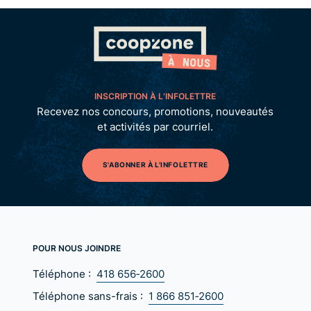
INSCRIPTION À L’INFOLETTRE
Recevez nos concours, promotions, nouveautés
et activités par courriel.
S'ABONNER À L'INFOLETTRE
POUR NOUS JOINDRE
Téléphone :
418 656‑2600
Téléphone sans-frais :
1 866 851‑2600