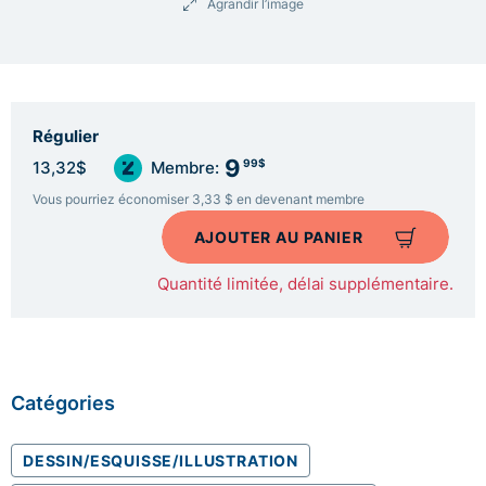
Agrandir l’image
Régulier
9
99$
13,32$
Membre:
Vous pourriez économiser 3,33 $ en devenant membre
AJOUTER AU PANIER
Quantité limitée, délai supplémentaire.
Catégories
DESSIN/ESQUISSE/ILLUSTRATION