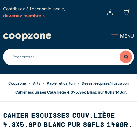
Contribuez à l'économie locale,
devenez membre
MENU
Coopzone
Arts
Papier et carton
Dessin/esquisse/illustration
Cahier esquisses Couv.liège 4.3x5.9po Blanc pur 80fls 140gr.
CAHIER ESQUISSES COUV.LIÈGE
4.3X5.9PO BLANC PUR 80FLS 140GR.