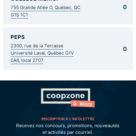
0
755 Grande Allée O, Québec, QC
G1S 1C1
PEPS
2300, rue de la Terrasse
0
Université Laval, Québec G1V
0A6, local 2707
INSCRIPTION À L’INFOLETTRE
Recevez nos concours, promotions, nouveautés
et activités par courriel.