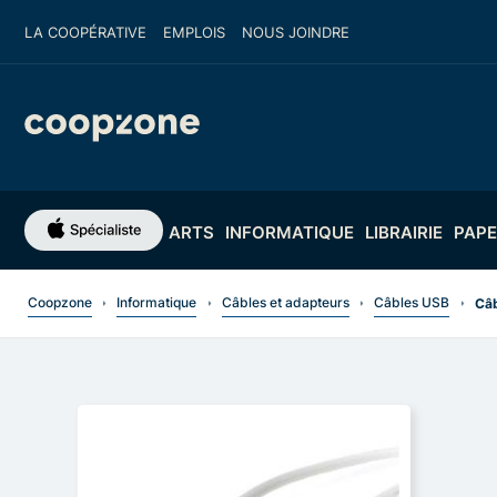
LA COOPÉRATIVE
EMPLOIS
NOUS JOINDRE
ARTS
INFORMATIQUE
LIBRAIRIE
PAPE
Coopzone
Informatique
Câbles et adapteurs
Câbles USB
Câb