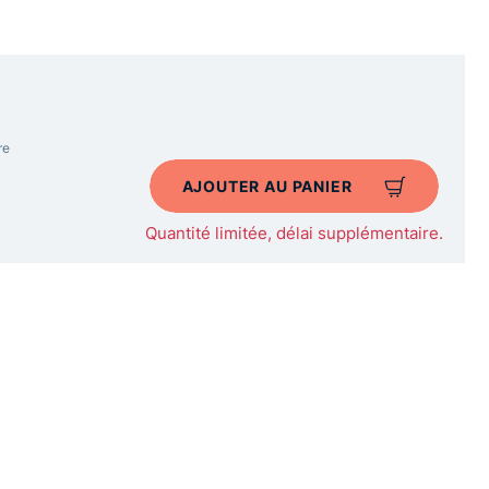
re
AJOUTER AU PANIER
Quantité limitée, délai supplémentaire.