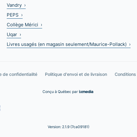
Vandry ›
PEPS ›
Collège Mérici ›
Uqar ›
Livres usagés (en magasin seulement/Maurice-Pollack) ›
e de confidentialité
Politique d'envoi et de livraison
Conditions
Conçu à Québec par
Version: 2.1.9 (7ca09181)