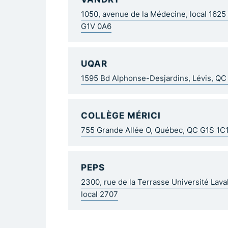
1050, avenue de la Médecine, local 162
G1V 0A6
UQAR
1595 Bd Alphonse-Desjardins, Lévis, Q
COLLÈGE MÉRICI
755 Grande Allée O, Québec, QC G1S 1C
PEPS
2300, rue de la Terrasse Université Lav
local 2707