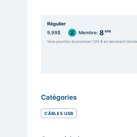
Régulier
8
99$
9,99$
Membre:
Vous pourriez économiser 1,00 $ en devenant memb
Catégories
CÂBLES USB