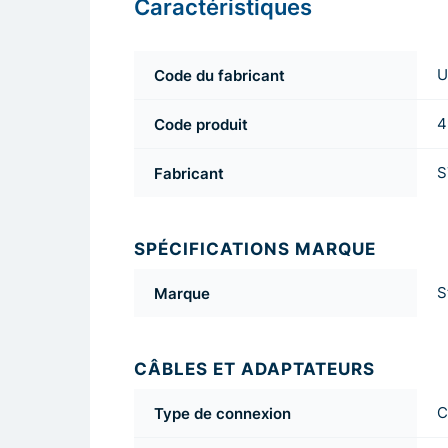
Caractéristiques
Code du fabricant
U
Code produit
4
Fabricant
S
SPÉCIFICATIONS MARQUE
Marque
S
CÂBLES ET ADAPTATEURS
Type de connexion
C