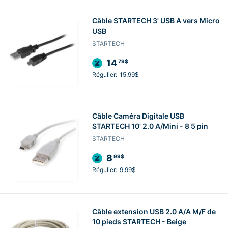
Câble STARTECH 3' USB A vers Micro
USB
STARTECH
14
79$
Régulier:
15,99$
Câble Caméra Digitale USB
STARTECH 10' 2.0 A/Mini - 8 5 pin
STARTECH
8
99$
Régulier:
9,99$
Câble extension USB 2.0 A/A M/F de
10 pieds STARTECH - Beige