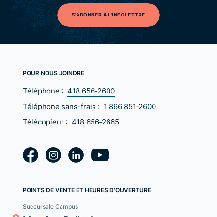
S'ABONNER À L'INFOLETTRE
POUR NOUS JOINDRE
Téléphone :
418 656‑2600
Téléphone sans-frais :
1 866 851‑2600
Télécopieur :
418 656‑2665
POINTS DE VENTE ET HEURES D'OUVERTURE
Succursale Campus