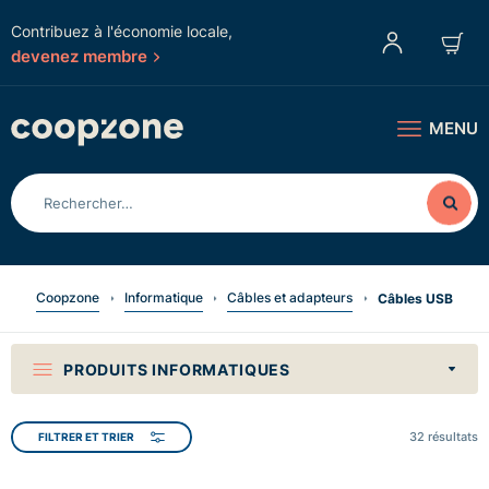
Contribuez à l'économie locale,
devenez membre
MENU
Coopzone
Informatique
Câbles et adapteurs
Câbles USB
PRODUITS INFORMATIQUES
32
résultats
FILTRER ET TRIER