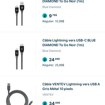
DIAMOND To Go Noir (1m)
Blue Diamond
9
79$
Régulier:
10,99$
Câble Lightning vers USB-C BLUE
DIAMOND To Go Noir (1m)
Blue Diamond
24
49$
Régulier:
25,99$
Câble VENTEV Lightning vers USB A
Gris Métal 10 pieds
VENTEV
34
49$