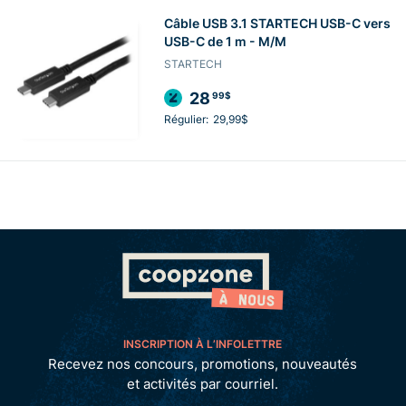
Câble USB 3.1 STARTECH USB-C vers
USB-C de 1 m - M/M
STARTECH
28
99$
Régulier:
29,99$
INSCRIPTION À L’INFOLETTRE
Recevez nos concours, promotions, nouveautés
et activités par courriel.