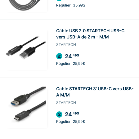
Régulier:
35,99$
Câble USB 2.0 STARTECH USB-C
vers USB-A de 2 m - M/M
STARTECH
24
49$
Régulier:
25,99$
Cable STARTECH 3' USB-C vers USB-
A M/M
STARTECH
24
49$
Régulier:
25,99$