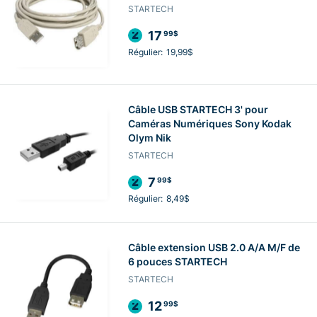
STARTECH
17
99$
Régulier:
19,99$
Câble USB STARTECH 3' pour
Caméras Numériques Sony Kodak
Olym Nik
STARTECH
7
99$
Régulier:
8,49$
Câble extension USB 2.0 A/A M/F de
6 pouces STARTECH
STARTECH
12
99$