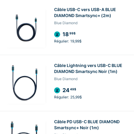
Câble USB-C vers USB-A BLUE
DIAMOND Smartsync+ (2m)
Blue Diamond
18
99$
Régulier:
19,99$
Câble Lightning vers USB-C BLUE
DIAMOND Smartsync Noir (1m)
Blue Diamond
24
49$
Régulier:
25,99$
Câble PD USB-C BLUE DIAMOND
Smartsync+ Noir (1m)