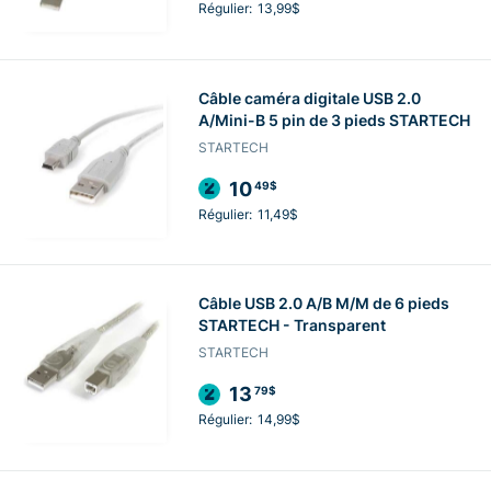
Régulier:
13,99$
Câble caméra digitale USB 2.0
A/Mini-B 5 pin de 3 pieds STARTECH
STARTECH
10
49$
Régulier:
11,49$
Câble USB 2.0 A/B M/M de 6 pieds
STARTECH - Transparent
STARTECH
13
79$
Régulier:
14,99$