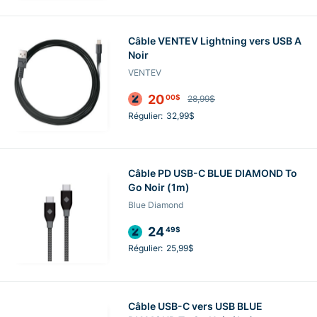
Câble VENTEV Lightning vers USB A
Noir
VENTEV
20
00$
28,99$
Régulier:
32,99$
Câble PD USB-C BLUE DIAMOND To
Go Noir (1m)
Blue Diamond
24
49$
Régulier:
25,99$
Câble USB-C vers USB BLUE