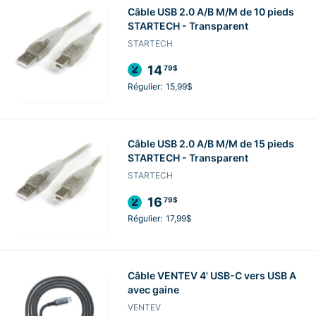
Câble USB 2.0 A/B M/M de 10 pieds
STARTECH - Transparent
STARTECH
14
79$
Régulier:
15,99$
Câble USB 2.0 A/B M/M de 15 pieds
STARTECH - Transparent
STARTECH
16
79$
Régulier:
17,99$
Câble VENTEV 4' USB-C vers USB A
avec gaine
VENTEV