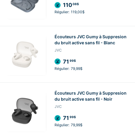
110
08$
Régulier:
119,00$
Écouteurs JVC Gumy à Suppresion
du bruit active sans fil - Blanc
JVC
71
99$
Régulier:
79,99$
Écouteurs JVC Gumy à Suppresion
du bruit active sans fil - Noir
JVC
71
99$
Régulier:
79,99$