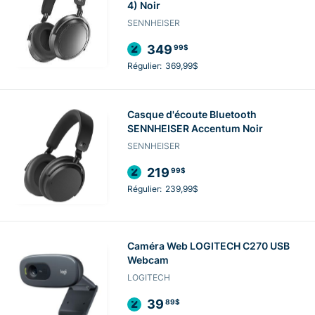
4) Noir
SENNHEISER
349
99$
Régulier:
369,99$
Casque d'écoute Bluetooth
SENNHEISER Accentum Noir
SENNHEISER
219
99$
Régulier:
239,99$
Caméra Web LOGITECH C270 USB
Webcam
LOGITECH
39
89$