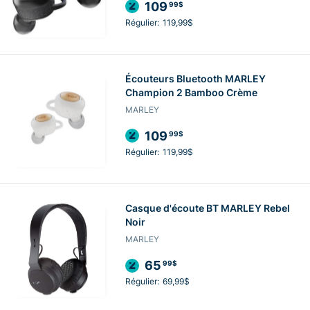
109
99$
Régulier:
119,99$
Écouteurs Bluetooth MARLEY
Champion 2 Bamboo Crème
MARLEY
109
99$
Régulier:
119,99$
Casque d'écoute BT MARLEY Rebel
Noir
MARLEY
65
99$
Régulier:
69,99$