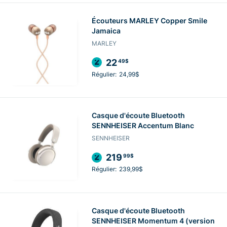
Écouteurs MARLEY Copper Smile
Jamaica
MARLEY
22
49$
Régulier:
24,99$
Casque d'écoute Bluetooth
SENNHEISER Accentum Blanc
SENNHEISER
219
99$
Régulier:
239,99$
Casque d'écoute Bluetooth
SENNHEISER Momentum 4 (version