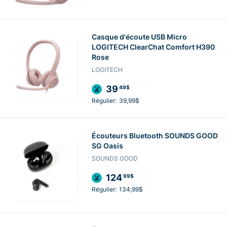
Casque d'écoute USB Micro
LOGITECH ClearChat Comfort H390
Rose
LOGITECH
39
49$
Régulier:
39,99$
Écouteurs Bluetooth SOUNDS GOOD
SG Oasis
SOUNDS GOOD
124
99$
Régulier:
134,99$