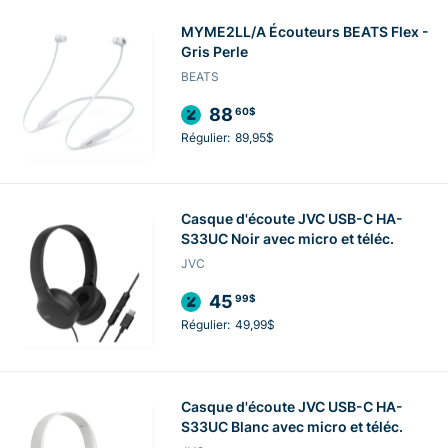
MYME2LL/A Écouteurs BEATS Flex -
Gris Perle
BEATS
88
60$
Régulier:
89,95$
Casque d'écoute JVC USB-C HA-
S33UC Noir avec micro et téléc.
JVC
45
99$
Régulier:
49,99$
Casque d'écoute JVC USB-C HA-
S33UC Blanc avec micro et téléc.