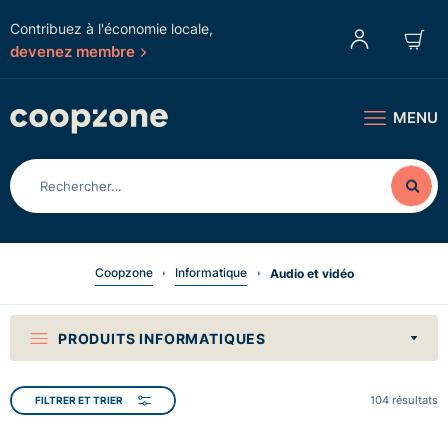
Contribuez à l'économie locale,
devenez membre
MENU
Coopzone
Informatique
Audio et vidéo
PRODUITS INFORMATIQUES
104
résultats
FILTRER ET TRIER