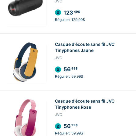
JVC
123
49$
Régulier:
129,99$
Casque d'écoute sans fil JVC
Tinyphones Jaune
JVC
56
99$
Régulier:
59,99$
Casque d'écoute sans fil JVC
Tinyphones Rose
JVC
56
99$
Régulier:
59,99$