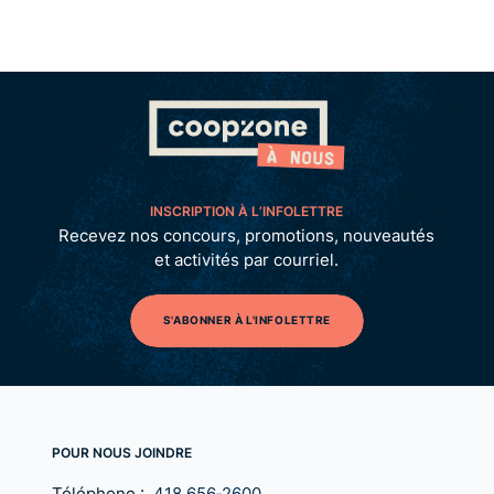
INSCRIPTION À L’INFOLETTRE
Recevez nos concours, promotions, nouveautés
et activités par courriel.
S'ABONNER À L'INFOLETTRE
POUR NOUS JOINDRE
Téléphone :
418 656‑2600