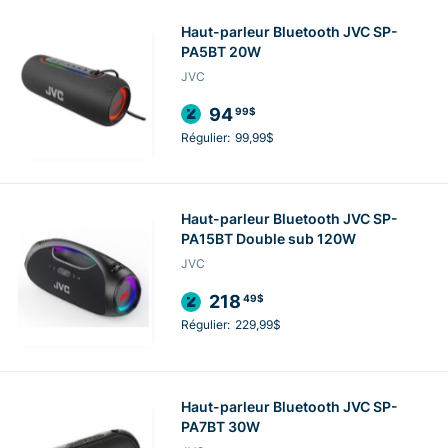
Haut-parleur Bluetooth JVC SP-
PA5BT 20W
JVC
94
99$
Régulier:
99,99$
Haut-parleur Bluetooth JVC SP-
PA15BT Double sub 120W
JVC
218
49$
Régulier:
229,99$
Haut-parleur Bluetooth JVC SP-
PA7BT 30W