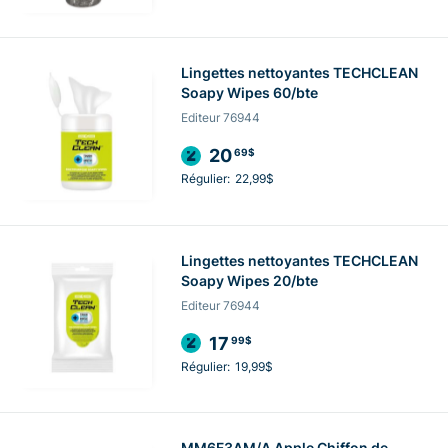
Lingettes nettoyantes TECHCLEAN
Soapy Wipes 60/bte
Editeur 76944
20
69$
Régulier:
22,99$
Lingettes nettoyantes TECHCLEAN
Soapy Wipes 20/bte
Editeur 76944
17
99$
Régulier:
19,99$
MM6F3AM/A Apple Chiffon de