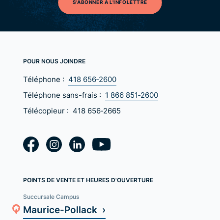
S'ABONNER À L'INFOLETTRE
POUR NOUS JOINDRE
Téléphone :
418 656‑2600
Téléphone sans-frais :
1 866 851‑2600
Télécopieur :
418 656‑2665
POINTS DE VENTE ET HEURES D'OUVERTURE
Succursale Campus
Maurice-Pollack ›