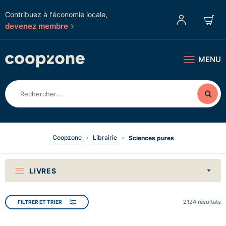
Contribuez à l'économie locale,
devenez membre
MENU
Coopzone
Librairie
Sciences pures
LIVRES
2124
résultats
FILTRER ET TRIER