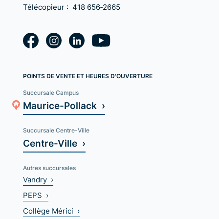
Télécopieur :
418 656‑2665
POINTS DE VENTE ET HEURES D'OUVERTURE
Succursale Campus
Maurice-Pollack ›
Succursale Centre-Ville
Centre-Ville ›
Autres succursales
Vandry ›
PEPS ›
Collège Mérici ›