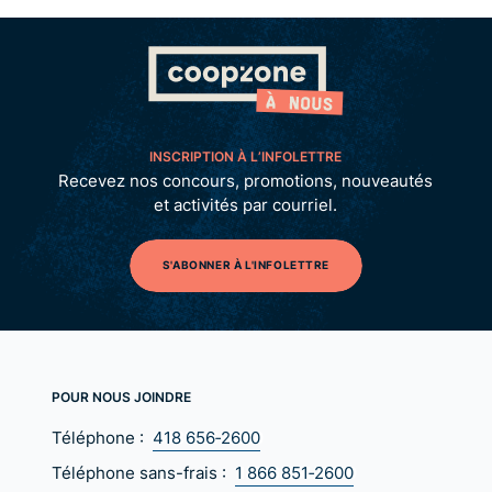
INSCRIPTION À L’INFOLETTRE
Recevez nos concours, promotions, nouveautés
et activités par courriel.
S'ABONNER À L'INFOLETTRE
POUR NOUS JOINDRE
Téléphone :
418 656‑2600
Téléphone sans-frais :
1 866 851‑2600