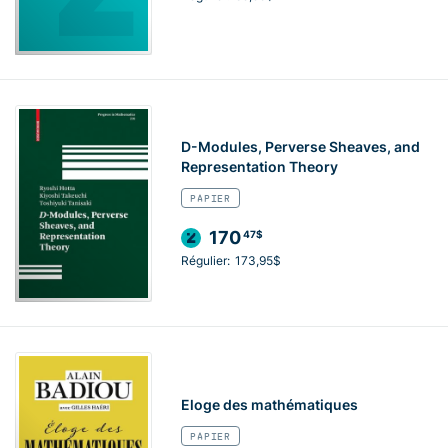
D-Modules, Perverse Sheaves, and
Representation Theory
PAPIER
170
47$
Régulier:
173,95$
Eloge des mathématiques
PAPIER