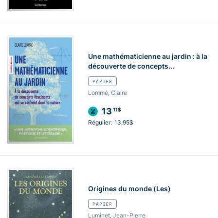
Une mathématicienne au jardin : à la
découverte de concepts...
PAPIER
Lommé, Claire
13
11$
Régulier:
13,95$
Origines du monde (Les)
PAPIER
Luminet, Jean-Pierre