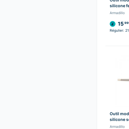
silicone 
Armadillo
15
99
Régulier:
21
Outil mod
silicone s
Armadillo