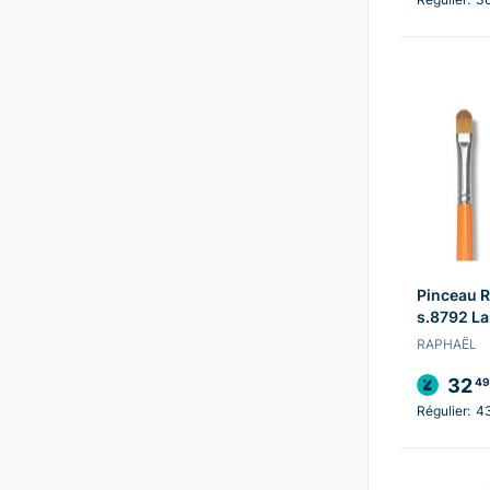
Pinceau R
s.8792 La
RAPHAËL
32
49
Régulier:
4