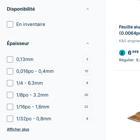
Disponibilité
En inventaire
Feuille a
(0.0064po
K&S engine
Épaisseur
6
99$
0,13mm
3
Régulier:
9
0,016po - 0,4mm
10
1/4 - 6.3mm
8
1/8po - 3.2mm
20
1/16po - 1,6mm
22
1/32po - 0,8mm
8
Afficher plus