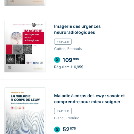
Imagerie des urgences
neuroradiologiques
PAPIER
Cotton, François
109
93$
Régulier:
116,95$
Maladie à corps de Lewy : savoir et
comprendre pour mieux soigner
PAPIER
Blanc, Frédéric
52
87$