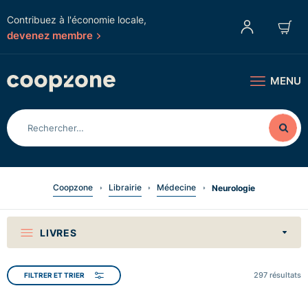
Contribuez à l'économie locale,
devenez membre
MENU
Coopzone
Librairie
Médecine
Neurologie
LIVRES
297
résultats
FILTRER ET TRIER