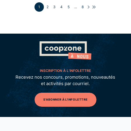
1
2
3
4
5
...
8
INSCRIPTION À L’INFOLETTRE
Recevez nos concours, promotions, nouveautés
et activités par courriel.
S'ABONNER À L'INFOLETTRE