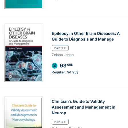
Epilepsy in Other Brain Diseases: A
Guide to Diagnosis and Manage
PAPIER
Zelano Johan
93
05$
Régulier:
94,95$
Clinician's Guide to Validity
Assessment and Management in
Neurop
PAPIER