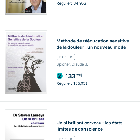
Régulier:
34,95$
Méthode de rééducation sensitive
de la douleur : un nouveau mode
PAPIER
Spicher, Claude J.
133
23$
Régulier:
135,95$
Un si brillant cerveau : les états
limites de conscience
PAPIER