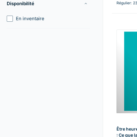
Disponibilité
Régulier:
2
En inventaire
Être heur
: Ce que l