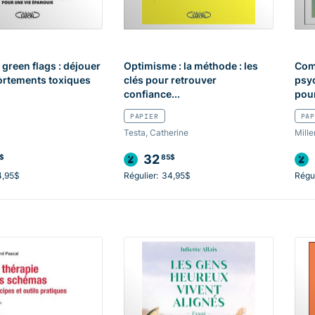
 green flags : déjouer
Optimisme : la méthode : les
Com
ortements toxiques
clés pour retrouver
psyc
confiance...
pour
PAPIER
PAP
i
Testa, Catherine
Mille
32
$
85$
4,95$
Régulier:
34,95$
Régul