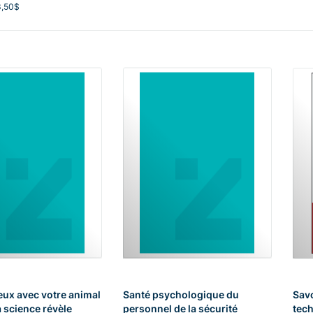
3,50$
eux avec votre animal
Santé psychologique du
Savo
a science révèle
personnel de la sécurité
tech