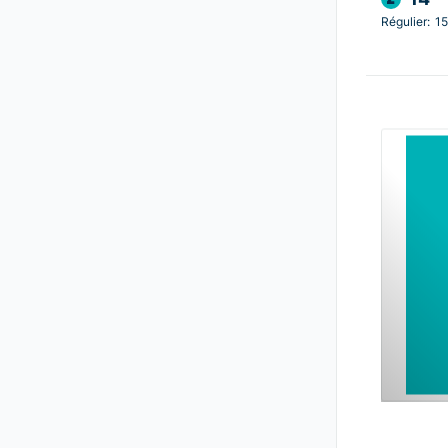
Régulier:
15