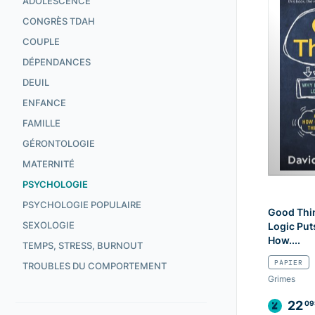
ADOLESCENCE
CONGRÈS TDAH
COUPLE
DÉPENDANCES
DEUIL
ENFANCE
FAMILLE
GÉRONTOLOGIE
MATERNITÉ
PSYCHOLOGIE
PSYCHOLOGIE POPULAIRE
Good Thi
SEXOLOGIE
Logic Puts
How....
TEMPS, STRESS, BURNOUT
PAPIER
TROUBLES DU COMPORTEMENT
Grimes
22
09