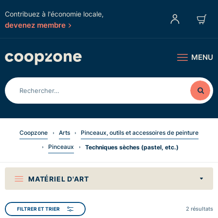
Contribuez à l'économie locale,
devenez membre
MENU
Coopzone
Arts
Pinceaux, outils et accessoires de peinture
Pinceaux
Techniques sèches (pastel, etc.)
MATÉRIEL D'ART
2
résultats
FILTRER ET TRIER