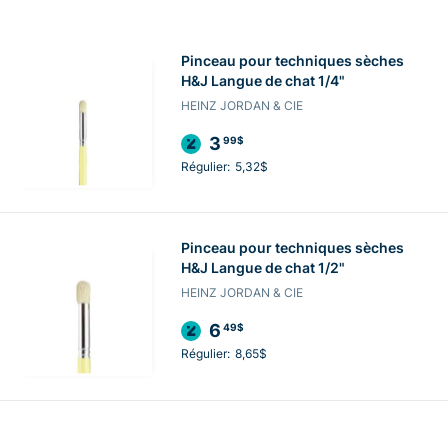
Pinceau pour techniques sèches
H&J Langue de chat 1/4"
HEINZ JORDAN & CIE
3
99$
Régulier:
5,32$
Pinceau pour techniques sèches
H&J Langue de chat 1/2"
HEINZ JORDAN & CIE
6
49$
Régulier:
8,65$