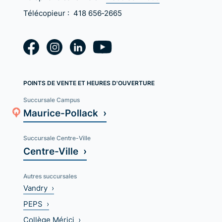
Télécopieur :
418 656‑2665
POINTS DE VENTE ET HEURES D'OUVERTURE
Succursale Campus
Maurice-Pollack ›
Succursale Centre-Ville
Centre-Ville ›
Autres succursales
Vandry ›
PEPS ›
Collège Mérici ›