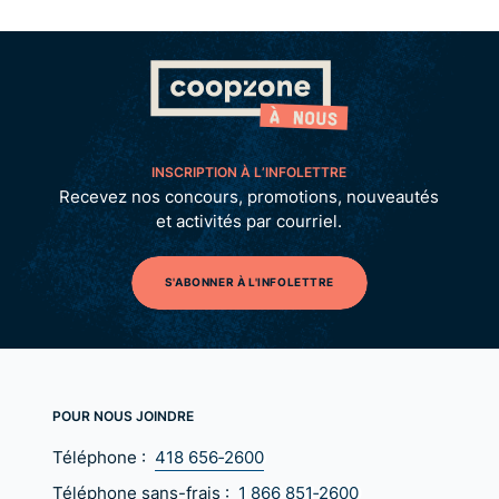
INSCRIPTION À L’INFOLETTRE
Recevez nos concours, promotions, nouveautés
et activités par courriel.
S'ABONNER À L'INFOLETTRE
POUR NOUS JOINDRE
Téléphone :
418 656‑2600
Téléphone sans-frais :
1 866 851‑2600