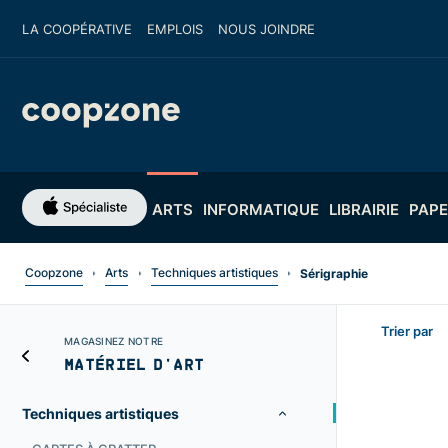
LA COOPÉRATIVE
EMPLOIS
NOUS JOINDRE
ARTS
INFORMATIQUE
LIBRAIRIE
PAPE
Coopzone
Arts
Techniques artistiques
Sérigraphie
Trier par
MAGASINEZ NOTRE
MATÉRIEL D'ART
Techniques artistiques