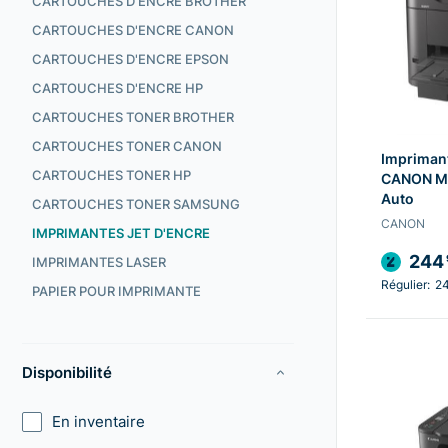
CARTOUCHES D'ENCRE BROTHER
CARTOUCHES D'ENCRE CANON
CARTOUCHES D'ENCRE EPSON
CARTOUCHES D'ENCRE HP
CARTOUCHES TONER BROTHER
CARTOUCHES TONER CANON
Imprimant
CARTOUCHES TONER HP
CANON Ma
Auto
CARTOUCHES TONER SAMSUNG
CANON
IMPRIMANTES JET D'ENCRE
244
IMPRIMANTES LASER
Régulier:
2
PAPIER POUR IMPRIMANTE
Disponibilité
En inventaire