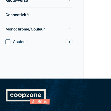
Recto-verso
Connectivité
Monochrome/Couleur
Couleur
4